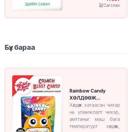
Сагслах
Бүх бараа
Rainbow Candy
ХӨЛДӨӨЖ
ХАТААСАН ЧИХЭР
Хөлдөөж хатаасан чихэр
нь уламжлалт чихэр,
амттаныг маш бага
температурт хөлдөөж,